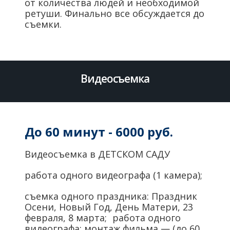
от количества людей и необходимой
ретуши. Финально все обсуждается до
съемки.
Видеосъемка
До 60 минут - 6000 руб.
Видеосъемка в ДЕТСКОМ САДУ
работа одного видеографа (1 камера);
съемка одного праздника: Праздник
Осени, Новый Год, День Матери, 23
февраля, 8 марта; работа одного
видеографа; монтаж фильма — (до 60